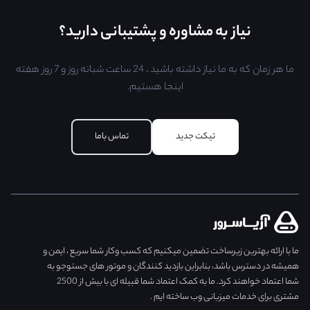
نیاز به مشاوره و پشتیبانی دارید؟
ما هر زمان که به ما نیاز داشته باشید ، 24 ساعت شبانه روز و 7 روز هفته
اینجا هستیم.
تیکت جدید
تماس با‌ما
ما با ارائه بهترین زیرساخت تضمین میکنیم که کسب وکار شما سریع ، ایمن و
همیشه در دسترس باشد، بنابراین بازدید کنندگان و موتور های جستوجو به
شما اعتماد خواهند کرد. ما به کمک اعتماد شما قبیله ای با بیش از 2500
مشتری برای خدمات میزبانی وب ساخته ایم .