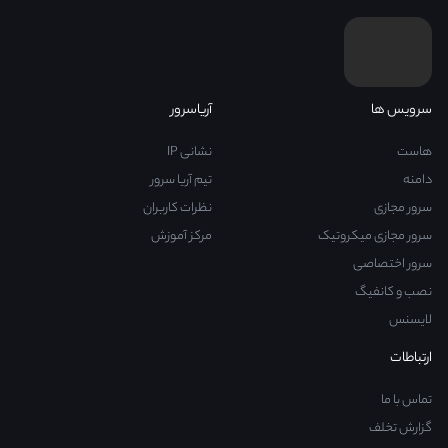
سرویس ها
آریاسرور
هاست
نشانی IP
دامنه
تیم آریا سرور
سرور مجازی
نظرات کاربران
سرور مجازی میکروتیک
مرکز آموزش
سرور اختصاصی
نصب و کانفیگ
لایسنس
ارتباطات
تماس با ما
گزارش تخلف