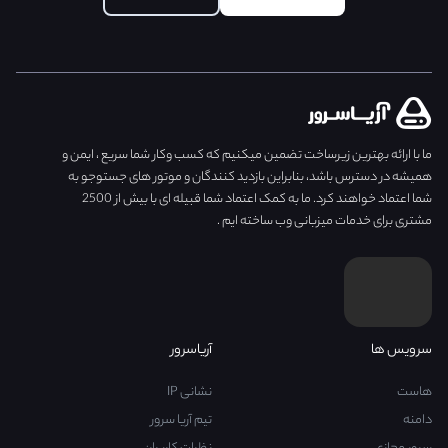
ما با ارائه بهترین زیرساخت تضمین میکنیم که کسب وکار شما سریع ، ایمن و
همیشه در دسترس باشد، بنابراین بازدید کنندگان و موتور های جستوجو به
شما اعتماد خواهند کرد. ما به کمک اعتماد شما قبیله ای با بیش از 2500
مشتری برای خدمات میزبانی وب ساخته ایم .
سرویس ها
آریاسرور
هاست
نشانی IP
دامنه
تیم آریا سرور