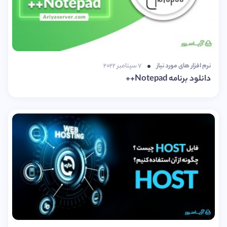
نرم افزار های مورد نیاز
۷ سپتامبر ۲۰۲۲
دانلود برنامه Notepad++