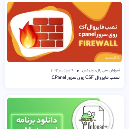
آموزش
،
سی پنل
،
لینوکس
۱۴ سپتامبر ۲۰۲۲
نصب فایروال CSF روی سرور CPanel