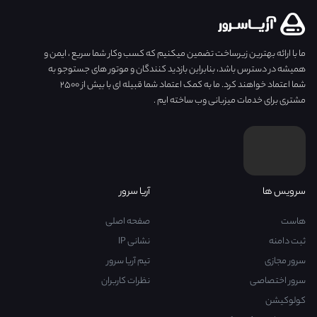
ما با ارائه بهترین زیرساخت تضمین میکنیم که کسب وکار شما سریع ، ایمن و
همیشه در دسترس باشد، بنابراین بازدید کنندگان و موتور های جستوجو به
شما اعتماد خواهند کرد. ما به کمک اعتماد شما قبیله ای با بیش از ۲۵۰۰
مشتری برای خدمات میزبانی وب ساخته ایم .
سرویس ها
آریا سرور
هاست
صفحه اصلی
ثبت دامنه
نشانی IP
سرور مجازی
تیم آریا سرور
سرور اختصاصی
نظرات کاربران
کولوکیشن