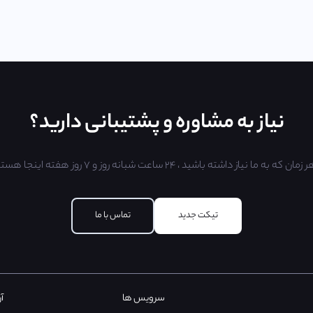
نیاز به مشاوره و پشتیبانی دارید؟
ان که به ما نیاز داشته باشید ، ۲۴ ساعت شبانه روز و ۷ روز هفته اینجا هستیم.
تیکت جدید
تماس با ما
سرویس ها
آر