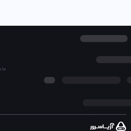
ما هر زم