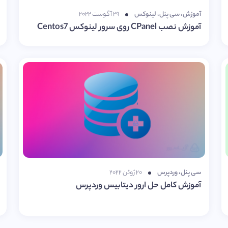
آموزش
،
سی پنل
،
لینوکس
۲۹ آگوست ۲۰۲۲
آموزش نصب CPanel روی سرور لینوکس Centos7
سی پنل
،
وردپرس
۲۰ ژوئن ۲۰۲۲
آموزش کامل حل ارور دیتابیس وردپرس