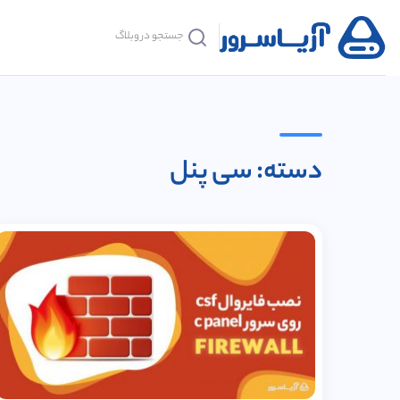
دسته: سی پنل