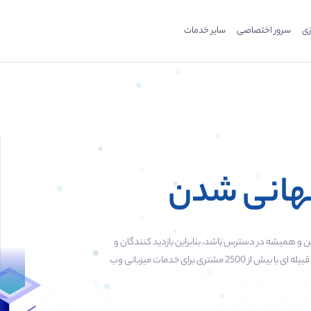
زی
سرور اختصاصی
سایر خدمات
جهانی شدن
من و همیشه در دسترس باشد، بنابراین بازدید کنندگان و
موتور های جستوجو به شما اعتماد خواهند کرد. ما به کمک اعتماد شما قبیله ای با بیش از 2500 مشتری برای خدمات میزبانی وب