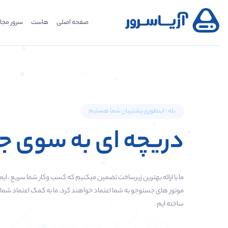
صفحه اصلی
هاست
سرور مجا
بله ؛ اینطوری پشتیبان شما هستیم
دریچه ای به سوی 
ما با ارائه بهترین زیرساخت تضمین میکنیم که کسب وکار شما سریع ، ای
ساخته ایم .