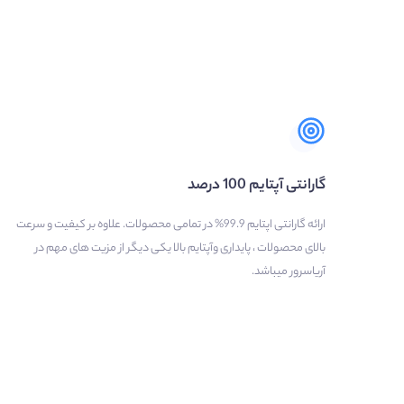
گارانتی آپتایم 100 درصد
ارائه گارانتی اپتایم 99.9% در تمامی محصولات. علاوه بر کیفیت و سرعت
بالای محصولات ، پایداری وآپتایم بالا یکی دیگر از مزیت های مهم در
آریاسرور میباشد.