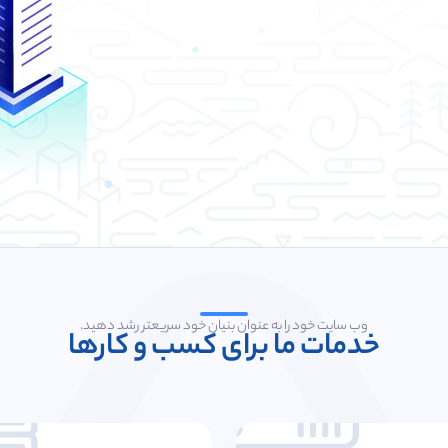
وب سایت خود را به عنوان بنیان خود سریعتر رشد دهید.
خدمات ما برای کسب و کارها