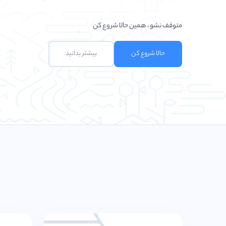
متوقف نشو ، همین حالا شروع کن
حالا شروع کن
بیشتر بدانید