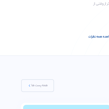
ز وقتی از
ز وقتی از
روز زنگ یا
روز زنگ یا
ن شما
ن شما
هده همه نظرات
همه پست ها