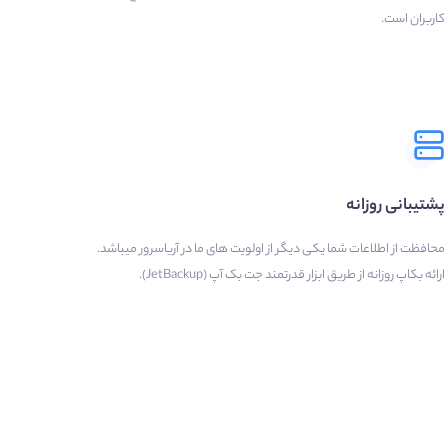
کاربران است.
پشتیبانی روزانه
محافظت از اطلاعات شما یکی دیگر از اولویت های ما در آریاسرور میباشد.
ارائه بکاپ روزانه از طریق ابزار قدرتمند جت بک آپ (JetBackup).