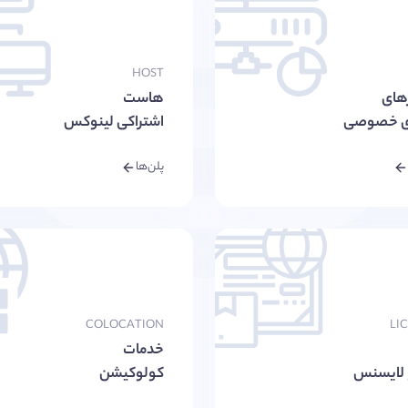
HOST
های
هاست
ی خصوصی
اشتراکی لینوکس
پلن‌ها
COLOCATION
LI
خدمات
 لایسنس
کولوکیشن