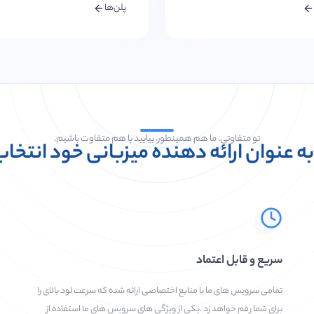
پلن‌ها
تو متفاوتی. ما هم همینطور. بیایید با هم متفاوت باشیم.
ا به عنوان ارائه دهنده میزبانی خود انتخا
سریع و قابل اعتماد
تمامی سرویس های ما با منابع اختصاصی ارائه شده که سرعت لود بالای را
برای شما رقم خواهد زد .یکی از ویژگی های سرویس های ما استفاده از