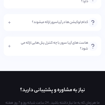
دارد؟
کدام لوکیشن ها در آریاسرور ارائه میشوند؟
هاست های آریا سرور با چه کنترل پنل هایی ارائه می
شود؟
نیاز به مشاوره و پشتیبانی دارید؟
ما هر زمان که به ما نیاز داشته باشید ، 24 ساعت شبانه روز و 7 روز هفته