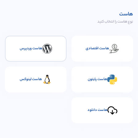
هاست
نوع هاست را انتخاب کنید
هاست اقتصادی
هاست وردپرس
هاست پایتون
هاست لینوکس
هاست دانلود