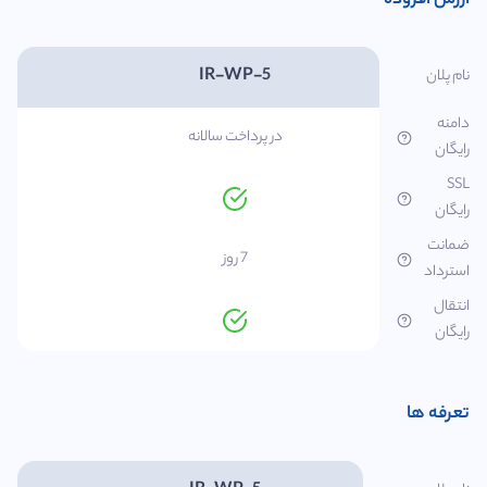
ارزش افزوده
IR-WP-5
نام پلان
دامنه
در پرداخت سالانه
رایگان
SSL
رایگان
ضمانت
7 روز
استرداد
انتقال
رایگان
تعرفه ها