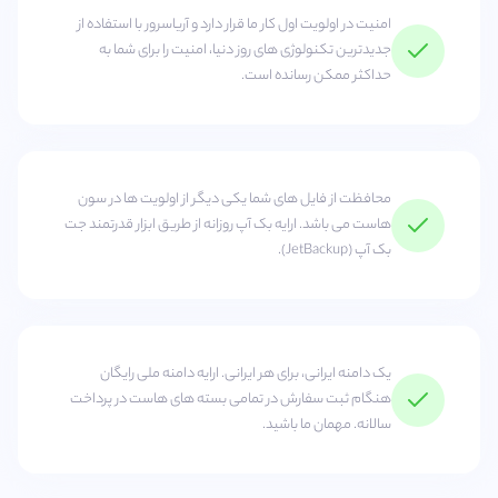
امنیت در اولویت اول کار ما قرار دارد و آریاسرور با استفاده از
جدیدترین تکنولوژی های روز دنیا، امنیت را برای شما به
حداکثر ممکن رسانده است.
محافظت از فایل های شما یکی دیگر از اولویت ها در سون
هاست می باشد. ارایه بک آپ روزانه از طریق ابزار قدرتمند جت
بک آپ (JetBackup).
یک دامنه ایرانی، برای هر ایرانی. ارایه دامنه ملی رایگان
هنگام ثبت سفارش در تمامی بسته های هاست در پرداخت
سالانه. مهمان ما باشید.