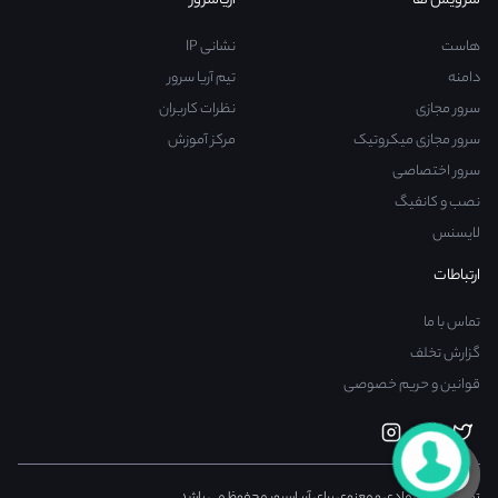
سرویس ها
آریاسرور
هاست
نشانی IP
دامنه
تیم آریا سرور
سرور مجازی
نظرات کاربران
سرور مجازی میکروتیک
مرکز آموزش
سرور اختصاصی
نصب و کانفیگ
لایسنس
ارتباطات
تماس با ما
گزارش تخلف
قوانین و حریم خصوصی