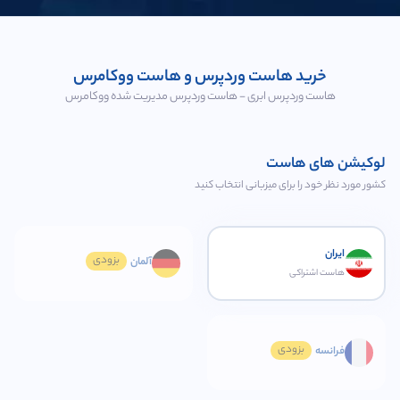
خرید هاست وردپرس و هاست ووکامرس
هاست وردپرس ابری - هاست وردپرس مدیریت شده ووکامرس
لوکیشن های هاست
کشور مورد نظر خود را برای میزبانی انتخاب کنید
ایران
آلمان
هاست اشتراكی
فرانسه