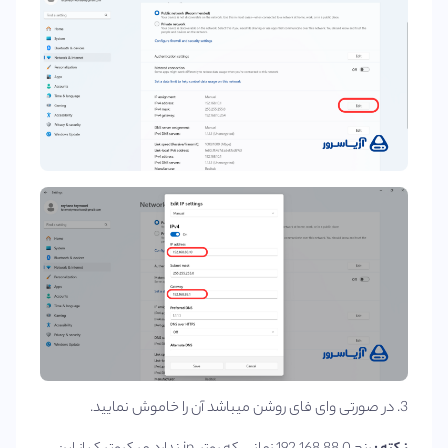
3. در صورتی وای فای روشن میباشد آن را خاموش نمایید.