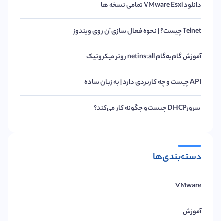
دانلود VMware Esxi تمامی نسخه ها
Telnet چیست؟ | نحوه فعال سازی آن روی ویندوز
آموزش گام‌به‌گام netinstall روتر میکروتیک
API چیست و چه کاربردی دارد | به زبان ساده
سرورDHCP چیست و چگونه کار می‌کند؟
دسته‌بندی‌ها
VMware
آموزش