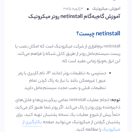
آموزش
،
میکروتیک
۳ ژانویه ۲۰۲۵
آموزش گام‌به‌گام netinstall روتر میکروتیک
netinstall چیست؟
netinstall نرم‌افزاری از شرکت میکروتیک است که امکان نصب یا
ریست سیستم‌عامل روتر از طریق کابل شبکه را فراهم می‌کند.
این ابزار به‌ویژه زمانی مفید است که:
دسترسی به تنظیمات روتر (مانند IP، نام کاربری یا رمز
عبور ) غیرممکن باشد یا نیاز به پاک کردن تمام
تنظیمات قبلی و نصب مجدد سیستم‌عامل دارید.
توجه:
انجام عملیات netinstall تمامی پیکربندی‌ها و فایل‌های
ذخیره‌شده روی روتر را پاک می‌کند. اگر روتر شما هنوز کار می‌کند،
حتماً پیش از شروع عملیات یک نسخه پشتیبان تهیه کنید، برای
پشتیبان گرفتن از میکروتیک می‌توانید صفحه
بکاپگیری از
میکروتیک
را مطالعه کنید.