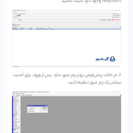
Neighbors وجود دارد کلیک نمایید.
2. در حالت پیش‌فرض، روتر رمز عبور ندارد. پس از ورود، برای امنیت
بیشتر یک رمز عبور تنظیم کنید.