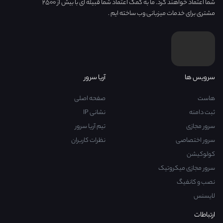
شما اعتماد خواهند کرد. ما به کمک اعتماد شما قبیله ای با بیش از ۲۵۰۰
مشتری برای خدمات میزبانی وب ساخته ایم .
سرویس ها
آریا سرور
هاست
صفحه اصلی
ثبت دامنه
نشانی IP
سرور مجازی
تیم آریا سرور
سرور اختصاصی
نظرات کاربران
کولوکیشن
سرور مجازی میکروتیک
نصب و کانفیگ
لایسنس
ارتباطات