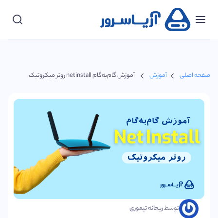
دسته‌بندی‌ها
پشتیبانی
صفحه اصلی
آموزش
آموزش گام‌به‌گام netinstall روتر میکروتیک
ورود
مشتریان
شروع
کنید
توسط
ریحانه تیموری