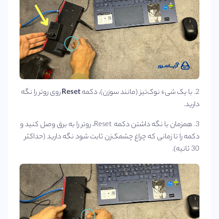
2. با یک شیء نوک‌تیز (مانند سوزن)، دکمه
Reset
روی روتر را نگه
دارید.
3. همزمان با نگه داشتن دکمه Reset، روتر را به برق وصل کنید و
دکمه را تا زمانی که چراغ چشمک‌زن ثابت شود نگه دارید (حداکثر
30 ثانیه).