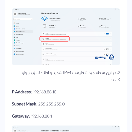
2. در این مرحله وارد تنظیمات IPv4 شوید و اطلاعات زیر را وارد
کنید:
P Address:
192.168.88.10
Subnet Mask:
255.255.255.0
Gateway:
192.168.88.1