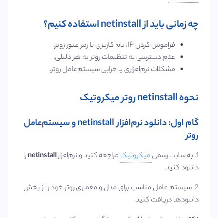
چه زمانی باید از netinstall استفاده کنیم؟
فراموش کردن IP، نام کاربری یا رمز عبور روتر.
عدم دسترسی به تنظیمات روتر به هر دلیلی.
مشکلات نرم‌افزاری یا خرابی سیستم‌عامل روتر.
نحوه netinstall روتر میکروتیک
گام اول: دانلود نرم‌افزار netinstall و سیستم‌عامل
روتر
1. به ‌سایت رسمی
میکروتیک
مراجعه کنید و نرم‌افزار
netinstall
را
دانلود کنید.
2. سیستم‌ عامل مناسب برای مدل و معماری روتر خود را از بخش
دانلود‌ها دریافت کنید.