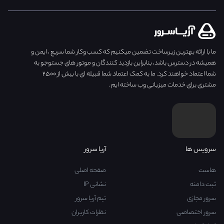
ما با ارائه بهترین زیرساخت تضمین میکنیم که کسب وکار شما سریع ، ایمن و
همیشه در دسترس باشد، بنابراین بازدید کنندگان و موتور های جستوجو به
شما اعتماد خواهند کرد. ما به کمک اعتماد شما قبیله ای با بیش از ۲۵۰۰
مشتری برای خدمات میزبانی وب ساخته ایم .
سرویس ها
آریا سرور
هاست
صفحه اصلی
ثبت دامنه
نشانی IP
سرور مجازی
تیم آریا سرور
سرور اختصاصی
نظرات کاربران