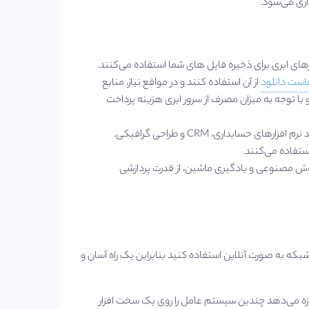
اری می‌شود.
مانند Google Drive و Dropbox از سرورهای ابری برای ذخیره فایل‌ های شما استفاده می‌کنند.
ست دانلود
از آن استفاده کنند و در مواقع نیاز، منابع
ا توجه به میزان مصرف از سرور ابری هزینه پرداخت
ی حسابداری، CRM و طراحی گرافیکی.
استفاده می‌کنند.
وش مصنوعی و یادگیری ماشین، از قدرت پردازشی
بکه به صورت آنلاین استفاده کنید بنابراین یک راه آسان و
جازه می‌دهد چندین سیستم‌ عامل را روی یک سخت‌ افزار