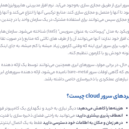
ور ابری از طریق مجازی‌ سازی به‌وجود می‌آید. نرم‌ افزار مدیریتی هایپروایزر(ه
د تا آنها را متصل و مجازی‌ سازی کند: منابع ترکیبی آنها را انتزاع می‌کند و آنها
 مجازی سپس می‌توانند برای استفاده مشترک در یک سازمان واحد یا در چندین سازم
افزار خود ندارند؛ آنها می‌توانند آن را از طرف‌ های ثالثی که منابع را در صورت 
خوب برای سرور ابری اینه که وقتی کارمون زیاد میشه یا کم میشه، به جای اینکه
ونه خودش رو با کارمون تنظیم کنه..
ن حال، در برخی موارد، سرورهای ابری همچنین می‌توانند توسط یک ارائه دهنده
تنظیم، که گاهی اوقات سرور bare-metal نامیده می‌شود،
یازهای عملکردی یا ذخیره‌سازی خاصی داشته باشد.
های سرور cloud چیست؟
هزینه‌ها را کاهش می‌دهید:
دیگر نیازی به خرید و نگهداری یک کامپیوتر ق
انعطاف‌ پذیری بیشتری دارید:
می‌توانید به راحتی فضای ذخیره‌ سازی یا قدرت
در هر زمان و مکان به اطلاعات خود دسترسی دارید
فقط به یک اتصال اینترنتی 