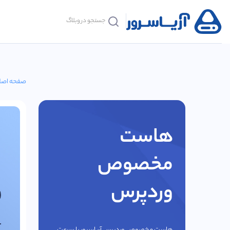
صفحه اصل
هاست
مخصوص
وردپرس