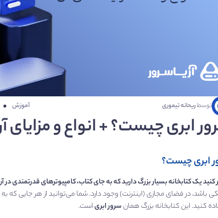
توسط
ریحانه تیموری
آموزش
ور ابری چیست؟ + انواع و مزایای آ
ر ابری چیست؟
کنید یک کتابخانه بسیار بزرگ دارید که به جای کتاب، کامپیوترهای قدرتمندی در آن 
ی باشد، در فضای مجازی (اینترنت) وجود دارد. شما می‌توانید از هر جایی که به ای
ده کنید. این کتابخانه بزرگ همان
سرور ابری
است.