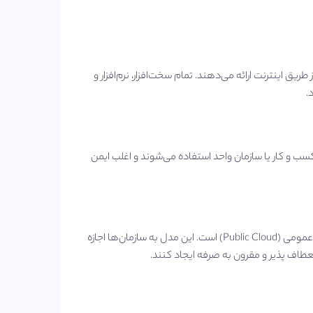
یق اینترنت ارائه می‌دهند. تمام سخت‌افزار، نرم‌افزار و
.
و کار یا سازمان واحد استفاده می‌شوند و اغلب ایمن‌
ترکیبی هوشمندانه از دو مدل رایانش ابری، یعنی ابر خصوصی (Private Cloud) و ابر عمومی (Public Cloud) است. این مدل به سازمان‌ها اجازه