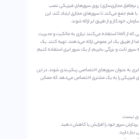
مان نرم‌افزار مجازی‌سازی) روی سرورهای فیزیکی نصب
 را با هم جمع می‌کند تا سرورهای مجازی ایجاد کند. این
ان، خودکار و از طریق ابر ارائه شوند.
این رویکرد به مدل “زیرساخت به عنوان سرویس” (IaaS) شناخته می‌شود. سازمان‌هایی که از IaaS استفاده می‌کنند نیازی به مالکیت و مدیریت
تقاضا از طریق یک ابر عمومی ارائه می‌دهند، تهیه کنند. یک
 سرور ثابت و بزرگی بخریم، از یک سرور ابری استفاده کنیم
 ابری به عنوان سرورهای اختصاصی پیکربندی شوند. در این
 ارائه دهنده سرورهای ابری فیزیکی را به یک مشتری اختصاص می‌دهد که ممکن
وی نیست.
 پردازش سرور خود را افزایش یا کاهش دهید.
نیاز دارید.