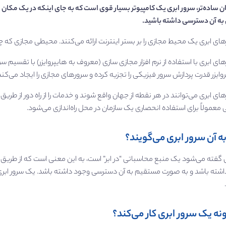
ان ساده‌تر، سرور ابری یک کامپیوتر بسیار قوی است که به جای اینکه در یک مکان م
به آن دسترسی داشته باشید.
ای ابری یک محیط مجازی را بر بستر اینترنت ارائه می‌کنند. محیطی مجازی که
ای ابری با استفاده از نرم افزار مجازی سازی (معروف به هایپروایزر) با تقسیم
وایزر قدرت پردازش سرور فیزیکی را تجزیه کرده و سرورهای مجازی را ایجاد می‌کن
ای ابری می‌توانند در هر نقطه از جهان واقع شوند و خدمات را از راه دور از طریق
معمولاً برای استفاده انحصاری یک سازمان در محل راه‌اندازی می‌شود.
به آن سرور ابری می‌گویند؟
گفته می‌شود یک منبع محاسباتی “در ابر” است، به این معنی است که از طریق شب
داشته باشد و به صورت مستقیم به آن دسترسی وجود داشته باشد. یک سرور ابری
ه یک سرور ابری کار می‌کند؟