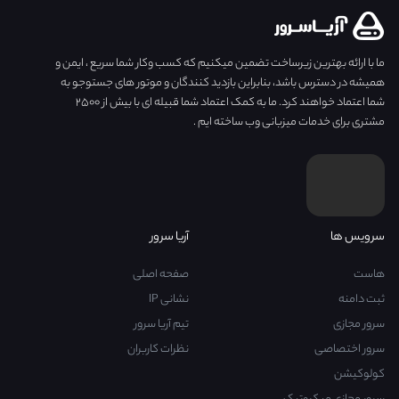
ما با ارائه بهترین زیرساخت تضمین میکنیم که کسب وکار شما سریع ، ایمن و
همیشه در دسترس باشد، بنابراین بازدید کنندگان و موتور های جستوجو به
شما اعتماد خواهند کرد. ما به کمک اعتماد شما قبیله ای با بیش از ۲۵۰۰
مشتری برای خدمات میزبانی وب ساخته ایم .
سرویس ها
آریا سرور
هاست
صفحه اصلی
ثبت دامنه
نشانی IP
سرور مجازی
تیم آریا سرور
سرور اختصاصی
نظرات کاربران
کولوکیشن