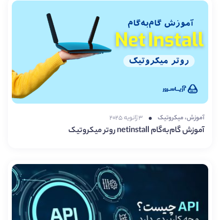
آموزش
،
میکروتیک
۳ ژانویه ۲۰۲۵
آموزش گام‌به‌گام netinstall روتر میکروتیک