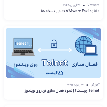
VMware
۲۹ آوریل ۲۰۲۵
دانلود VMware Esxi تمامی نسخه ها
آموزش
۲۰ ژانویه ۲۰۲۵
Telnet چیست؟ | نحوه فعال سازی آن روی ویندوز