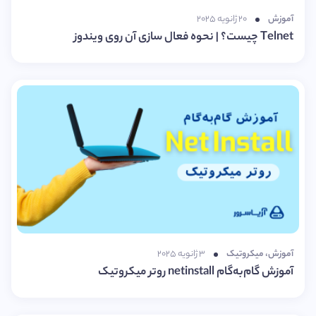
آموزش
۲۰ ژانویه ۲۰۲۵
Telnet چیست؟ | نحوه فعال سازی آن روی ویندوز
آموزش
،
میکروتیک
۳ ژانویه ۲۰۲۵
آموزش گام‌به‌گام netinstall روتر میکروتیک