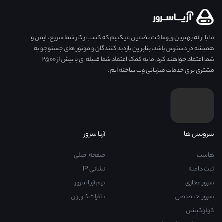
ما با ارائه بهترین زیرساخت تضمین میکنیم که کسب وکار شما سریع ، ایمن و
همیشه در دسترس باشد، بنابراین بازدید کنندگان و موتور های جستوجو به
شما اعتماد خواهند کرد. ما به کمک اعتماد شما قبیله ای با بیش از ۲۵۰۰
مشتری برای خدمات میزبانی وب ساخته ایم .
سرویس ها
آریا سرور
هاست
صفحه اصلی
ثبت دامنه
نشانی IP
سرور مجازی
تیم آریا سرور
سرور اختصاصی
نظرات کاربران
کولوکیشن