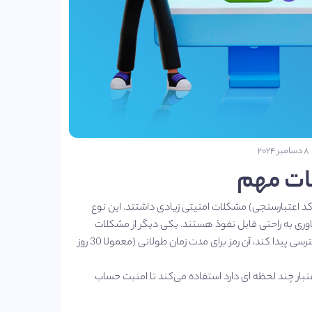
۸ دسامبر ۲۰۲۴
 کد اعتبارسنجی) مشکلات امنیتی زیادی داشتند. این نوع
وری به راحتی قابل نفوذ هستند. یکی دیگر از مشکلات
اصلی رمزهای ثابت، مدت زمان اعتبار آن است؛ اگر مهاجمی به راحتی به کد رمز شما دسترسی پیدا کند، آن رمز برای مدت زمان طولانی (معمولا 30 روز
یک کد تصادفی که اعتبار چند لحظه ای دارد استفاده می‌کند تا امنیت حساب