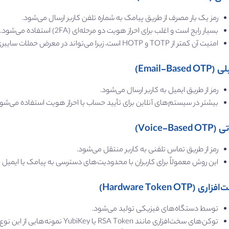
رمز یک ‌بار مصرف از طریق پیامک به شماره تلفن کاربر ارسال می‌شود.
بسیار رایج است و اغلب برای احراز هویت دو مرحله‌ای (2FA) استفاده می‌شود.
امنیت آن کمتر از TOTP و HOTP است، زیرا می‌تواند در معرض حملات سایبری مانند هک سیم‌ کارت یا رهگیری پیامک باشد.
Email-Based )
رمز از طریق ایمیل به کاربر ارسال می‌شود.
بیشتر در سیستم‌های آنلاین برای تأیید حساب یا احراز هویت استفاده می‌شو
Voice-Base)
رمز از طریق تماس تلفنی به کاربر منتقل می‌شود.
این روش معمولاً برای کاربران با محدودیت‌های دسترسی به پیامک یا ایمیل 
ی (Hardware Token OTP)
توسط دستگاه‌های فیزیکی تولید می‌شود.
توکن‌های سخت‌افزاری مانند RSA Token یا YubiKey نمونه‌هایی از این نوع هستند.