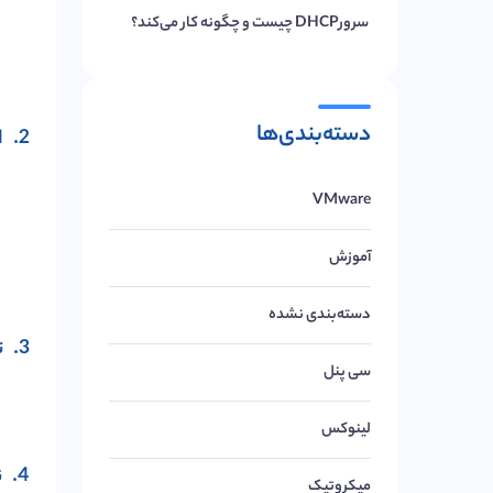
سرورDHCP چیست و چگونه کار می‌کند؟
دسته‌بندی‌ها
2. انتخاب روش دریافت رمز
VMware
آموزش
دسته‌بندی نشده
3. تایید هویت
سی پنل
لینوکس
4. نصب و تنظیم اپلیکیشن (برای اپلیکیشن‌های OTP)
میکروتیک