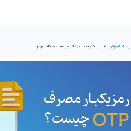
ی
آموزش
مزیکبار مصرف (OTP) چیست؟ + نکات مهم