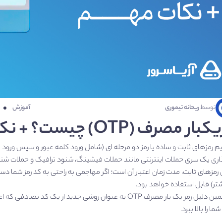
توسط
ریحانه تیموری
آموزش
ار مصرف (OTP) چیست؟ + نکات مهم
یم رمزهای ثابت و ساده یا رمز دو مرحله ای (شامل ورود کلمه عبور و سپس ورود
اری یک سری حملات اینترنتی مانند حملات فیشینگ، شنود ترافیک و حملات شنا
شتر) قابل استفاده خواهد بود.
به همین دلیل رمز یک‌ بار مصرف OTP به عنوان روشی جدید از 
ا را بالا ببرد.