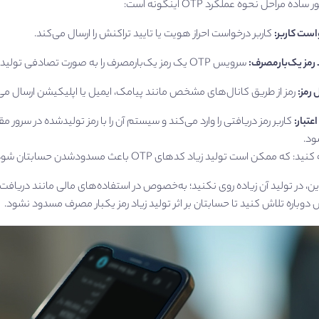
ساده مراحل نحوه عملکرد OTP اینگونه است:
ست کاربر
:
کاربر درخواست احراز هویت یا تایید تراکنش را ارسال می‌کند.
 رمز یک‌بارمصرف
:
سرویس OTP یک رمز یک‌بارمصرف را به صورت تصادفی تولید می‌کند.
 رمز
:
رمز از طریق کانال‌های مشخص مانند پیامک، ایمیل یا اپلیکیشن ارسال می
اعتبار
:
کاربر رمز دریافتی را وارد می‌کند و سیستم آن را با رمز تولیدشده در سرو
ود.
د: که ممکن است تولید زیاد کدهای OTP باعث مسدودشدن حسابتان شود.
وباره تلاش کنید تا حسابتان بر اثر تولید زیاد رمز یکبار مصرف مسدود نشود.