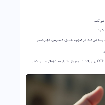
‌شود.
ر مقایسه می‌کند. در صورت تطابق، دسترسی مجاز صادر
بنابراین، در تولید آن زیاده ‌روی نکنید؛ به‌خصوص در استفاده‌های مالی مانند دریافت OTP برای بانک‌ها پس از سه بار، مدت زمانی صبرکرده و