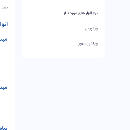
بعد از نصب اپلیک
نرم افزار های مورد نیاز
انواع
وردپرس
مبتنی
ویندوز سرور
مبتنی
پیامکی (P