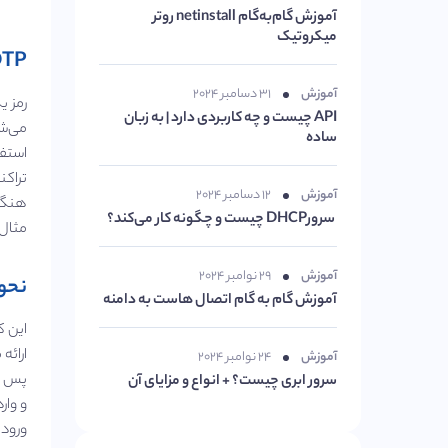
آموزش گام‌به‌گام netinstall روتر
میکروتیک
OTP چی
آموزش
۳۱ دسامبر ۲۰۲۴
API چیست و چه کاربردی دارد | به زبان
می‌شو
ساده
تراکن
آموزش
۱۲ دسامبر ۲۰۲۴
سرورDHCP چیست و چگونه کار می‌کند؟
مثال 
آموزش
۲۹ نوامبر ۲۰۲۴
نحوه 
آموزش گام به گام اتصال هاست به دامنه
این ک
ارائه
آموزش
۲۴ نوامبر ۲۰۲۴
سرور ابری چیست؟ + انواع و مزایای آن
و وار
ورود 