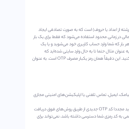
One-Ti) به معنای کد امنیتی (یک رشته از اعداد یا حروف) است که به صورت تصادفی ایجاد
لی در زمانی محدود استفاده می‌شود که فقط برای یک بار
عبارت دیگر، منظور از رمز یکبار مصرف OTP این است که هر بار که شما وارد حساب کاربری خود می‌شوید و یا یک
ه عنوان مثال حتما تا به حال وارد سایتی شده‌اید که
هنگان ثبت نام کدی به شماره ‌تلفنتان ارسال و از شما درخواست می‌شود تا آن را وارد کنید. این دقیقاً همان رمز یکبار مصرف OTP است. به عنوان
ق پیامک، ایمیل، تماس تلفنی یا اپلیکیشن‌های امنیتی مجازی
پس از ورود به حساب کاربری با رمز یکبار مصرف، معمولاً برای ورود مجدد به حساب، باید مجددا کد OTP جدیدی از طریق روش‌های فوق دریافت
اجمی به کد رمزی شما دسترسی داشته باشد، نمی‌تواند برای