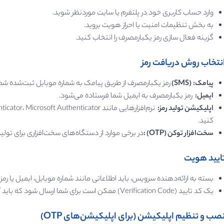
وارد حساب کاربری خود در پلتفرم یا سایت موردنظر شوید.
به بخش تنظیمات امنیت یا احراز هویت بروید.
گزینه فعال ‌سازی رمز یکبارمصرف را انتخاب کنید.
پیامک
:
(SMS)
رمز یکبارمصرف از طریق پیامک به شماره موبایل ثبت‌شده شما
ایمیل
:
رمز یکبارمصرف به ایمیل شما فرستاده می‌شود.
اپلیکیشن تولید رمز
:
کنید.
سخت‌افزار
توکن (
OTP
)
:
در برخی موارد از دستگاه‌های سخت‌افزاری برای تولی
بسته به ارائه‌دهنده سرویس، باید اطلاعاتی مانند شماره موبایل، ایمیل یا رمز 
یک کد تایید (Verification Code) ممکن است برای شما ارسال شود که باید آن را وارد کنید تا هویت شما تایید شود.