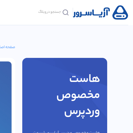
صفحه اصل
هاست
مخصوص
وردپرس