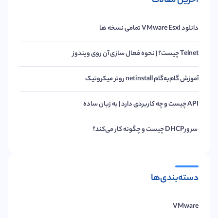
آخرین مقالات
دانلود VMware Esxi تمامی نسخه ها
Telnet چیست؟ | نحوه فعال سازی آن روی ویندوز
آموزش گام‌به‌گام netinstall روتر میکروتیک
API چیست و چه کاربردی دارد | به زبان ساده
سرورDHCP چیست و چگونه کار می‌کند؟
دسته‌بندی‌ها
VMware