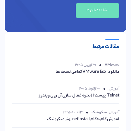
مشاهده پلان ها
مقالات مرتبط
VMware
۲۹ آوریل ۲۰۲۵
دانلود VMware Esxi تمامی نسخه ها
آموزش
۲۰ ژانویه ۲۰۲۵
Telnet چیست؟ | نحوه فعال سازی آن روی ویندوز
آموزش
،
میکروتیک
۳ ژانویه ۲۰۲۵
آموزش گام‌به‌گام netinstall روتر میکروتیک