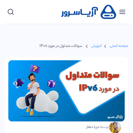
دسته‌بندی‌ها
پشتیبانی
صفحه اصلی
آموزش
سوالات متداول در مورد IPv6
ورود
مشتریان
شروع
کنید
توسط
دریا دهار