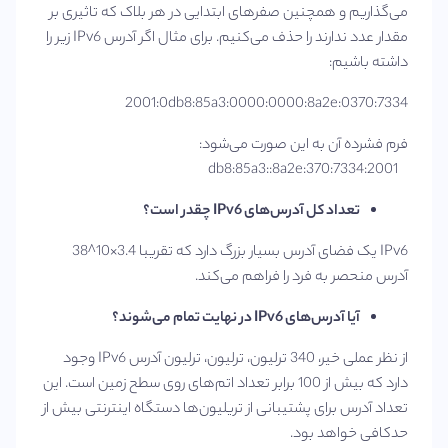
می‌گذاریم و همچنین صفرهای ابتدایی در هر بلاک که تاثیری بر
مقدار عدد ندارند را حذف می‌کنیم. برای مثال اگر آدرس IPv6 زیر را
داشته باشیم:
2001:0db8:85a3:0000:0000:8a2e:0370:7334
فرم فشرده آن به این صورت می‌شود:
2001:db8:85a3::8a2e:370:7334
تعداد کل آدرس‌های
IPv6
چقدر است؟
IPv6 یک فضای آدرس بسیار بزرگ دارد که تقریبا 3.4×10^38
آدرس منحصر به فرد را فراهم می‌کند.
آیا آدرس‌های
IPv6
در نهایت تمام‌ می‌شوند؟
از نظر عملی خیر، 340 ترلیون، ترلیون، ترلیون آدرس IPv6 وجود
دارد که بیش از 100 برابر تعداد اتم‌های روی سطح زمین است. این
تعداد آدرس برای پشتیبانی از تریلیون‌ها دستگاه اینترنتی بیش از
حدکافی خواهد بود.