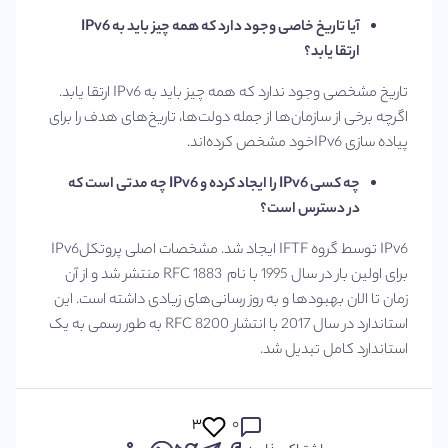
آیا تاریخ خاصی وجود دارد که همه چیز باید به
IPv6
ارتقا یابد؟
تاریخ مشخصی وجود ندارد که همه چیز باید به IPv6 ارتقا یابد.
اگرچه برخی از سازمان‌ها از جمله دولت‌ها، تاریخ‌های هدف را برای
پیاده سازی IPv6خود مشخص کرده‌اند.
چه کسی
IPv6
را ایجاد کرده و
IPv6
چه مدتی است که
در دسترس است؟
IPv6 توسط گروه IFTF ایجاد شد. مشخصات اصلی پروتکلIPv6
برای اولین بار در سال 1995 با نام RFC 1883 منتشر شد و از آن
زمان تا الان بهبودها و به روز رسانی‌های زیادی داشته است. این
استاندارد در سال 2017 با انتشار RFC 8200 به طور رسمی به یک
استاندارد کامل تبدیل شد.
۳
۰