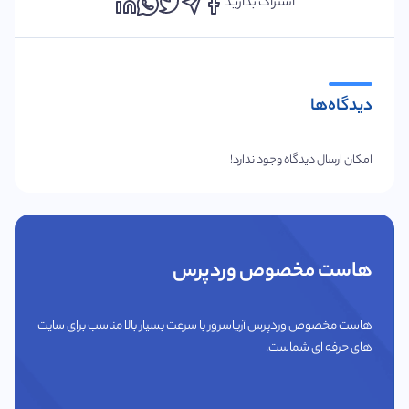
اشتراک بذارید
دیدگاه‌ها
امکان ارسال دیدگاه وجود ندارد!
هاست مخصوص وردپرس
هاست مخصوص وردپرس آریاسرور با سرعت بسیار بالا مناسب برای سایت
های حرفه ای شماست.