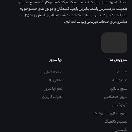
ما با ارائه بهترین زیرساخت تضمین میکنیم که کسب وکار شما سریع ، ایمن و
همیشه در دسترس باشد، بنابراین بازدید کنندگان و موتور های جستوجو به
شما اعتماد خواهند کرد. ما به کمک اعتماد شما قبیله ای با بیش از ۲۵۰۰
مشتری برای خدمات میزبانی وب ساخته ایم .
سرویس ها
آریا سرور
هاست
صفحه اصلی
ثبت دامنه
نشانی IP
سرور مجازی
تیم آریا سرور
سرور اختصاصی
نظرات کاربران
کولوکیشن
سرور مجازی میکروتیک
نصب و کانفیگ
لایسنس