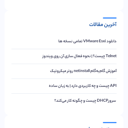
آخرین مقالات
دانلود VMware Esxi تمامی نسخه ها
Telnet چیست؟ | نحوه فعال سازی آن روی ویندوز
آموزش گام‌به‌گام netinstall روتر میکروتیک
API چیست و چه کاربردی دارد | به زبان ساده
سرورDHCP چیست و چگونه کار می‌کند؟