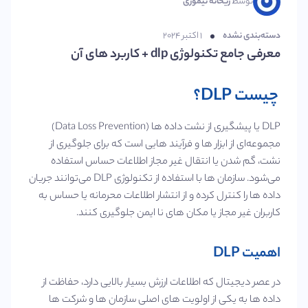
توسط
ریحانه تیموری
دسته‌بندی نشده
۱ اکتبر ۲۰۲۴
معرفی جامع تکنولوژی dlp + کاربرد های آن
چیست DLP؟
DLP یا پیشگیری از نشت داده‌ ها (Data Loss Prevention)
مجموعه‌ای از ابزار ها و فرآیند هایی است که برای جلوگیری از
نشت، گم شدن یا انتقال غیر مجاز اطلاعات حساس استفاده
می‌شود. سازمان‌ ها با استفاده از تکنولوژی DLP می‌توانند جریان
داده‌ ها را کنترل کرده و از انتشار اطلاعات محرمانه یا حساس به
کاربران غیر مجاز یا مکان‌ های نا ایمن جلوگیری کنند.
اهمیت DLP
در عصر دیجیتال که اطلاعات ارزش بسیار بالایی دارد، حفاظت از
داده‌ ها به یکی از اولویت‌ های اصلی سازمان‌ ها و شرکت‌ ها