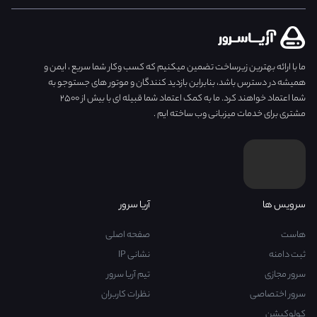
ما با ارائه بهترین زیرساخت تضمین میکنیم که کسب وکار شما سریع ، ایمن و
همیشه در دسترس باشد، بنابراین بازدید کنندگان و موتور های جستوجو به
شما اعتماد خواهند کرد. ما به کمک اعتماد شما قبیله ای با بیش از ۲۵۰۰
مشتری برای خدمات میزبانی وب ساخته ایم .
سرویس ها
آریا سرور
هاست
صفحه اصلی
ثبت دامنه
نشانی IP
سرور مجازی
تیم آریا سرور
سرور اختصاصی
نظرات کاربران
کولوکیشن