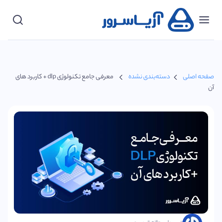
دسته‌بندی‌ها
پشتیبانی
صفحه اصلی
دسته‌بندی نشده
معرفی جامع تکنولوژی dlp + کاربرد های
ورود
آن
مشتریان
شروع
کنید