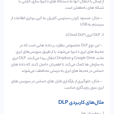
از ارسال یا انتقال آنها به دستگاه‌ های ذخیره‌ سازی خارجی یا
شبکه‌ های نامطمئن است.
– مثال: مسدود کردن دسترسی کاربران به کپی‌ برداری اطلاعات از
سیستم به USB.
3. DLP ابری (Cloud DLP):
– این نوع DLP مخصوص نظارت بر داده‌ هایی است که در
محیط‌ های ابری ذخیره می‌شوند یا از طریق سرویس‌های ابری
مانند Google Drive و Dropbox انتقال پیدا می‌کنند. DLP ابری
به سازمان‌ ها کمک می‌کند تا اطمینان حاصل کنند که داده‌ های
حساس در محیط‌ های ابری به درستی محافظت می‌شوند.
– مثال: جلوگیری از بارگذاری فایل‌ های حساس در سرویس‌ های
ابری بدون رمزنگاری مناسب.
مثال‌های کاربردی DLP
1. بیمارستان‌ ها: