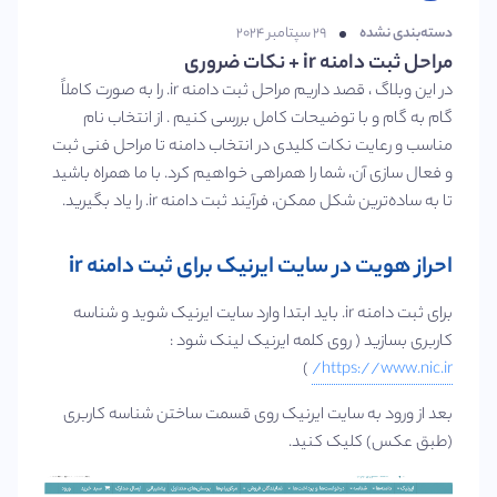
دسته‌بندی نشده
۲۹ سپتامبر ۲۰۲۴
مراحل ثبت دامنه ir + نکات ضروری
در این وبلاگ ، قصد داریم مراحل ثبت دامنه ir. را به صورت کاملاً
گام به گام و با توضیحات کامل بررسی کنیم . از انتخاب نام
مناسب و رعایت نکات کلیدی در انتخاب دامنه تا مراحل فنی ثبت
و فعال‌ سازی آن، شما را همراهی خواهیم کرد. با ما همراه باشید
تا به ساده‌ترین شکل ممکن، فرآیند ثبت دامنه ir. را یاد بگیرید.
احراز هویت در سایت ایرنیک برای ثبت دامنه ir
برای ثبت دامنه ir. باید ابتدا وارد سایت ایرنیک شوید و شناسه
کاربری بسازید ( روی کلمه ایرنیک لینک شود :
)
https://www.nic.ir/
بعد از ورود به سایت ایرنیک روی قسمت ساختن شناسه کاربری
(طبق عکس) کلیک کنید.