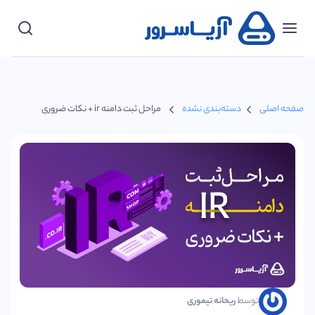
دسته‌بندی‌ها
پشتیبانی
صفحه اصلی
دسته‌بندی نشده
مراحل ثبت دامنه ir + نکات ضروری
ورود
مشتریان
شروع
کنید
توسط
ریحانه تیموری