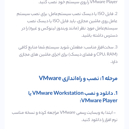
VMware Player را روی سیستم خود نصب کنید.
2. فایل ISO یا دیسک نصب سیستم‌عامل: برای نصب سیستم‌
عامل روی ماشین مجازی، باید فایل ISO یا دیسک نصب
سیستم‌عامل مورد نظر (مانند ویندوز، لینوکس و غیره) را در
دسترس داشته باشید.
3. سخت‌افزار مناسب: مطمئن شوید سیستم شما منابع کافی
(CPU، RAM و فضای دیسک) برای اجرای ماشین‌ های مجازی
دارد.
مرحله 1: نصب و راه‌اندازی VMware
1. دانلود و نصب VMware Workstation یا
VMware Player:
– ابتدا به وبسایت رسمی VMware مراجعه کرده و نسخه مناسب
نرم‌ افزار را دانلود کنید.