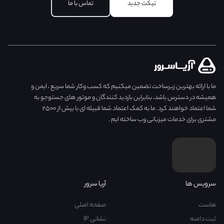
تیکت جدید
تماس با ما
ما با ارائه بهترین زیرساخت تضمین میکنیم که کسب وکار شما سریع ، ایمن و
همیشه در دسترس باشد، بنابراین بازدید کنندگان و موتور های جستوجو به
شما اعتماد خواهند کرد. ما به کمک اعتماد شما قبیله ای با بیش از ۲۵۰۰
مشتری برای خدمات میزبانی وب ساخته ایم .
سرویس ها
آریا سرور
هاست
صفحه اصلی
ثبت دامنه
نشانی IP