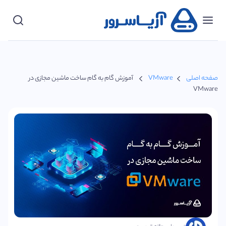
دسته‌بندی‌ها
پشتیبانی
صفحه اصلی
VMware
آموزش گام به گام ساخت ماشین مجازی در
ورود
VMware
مشتریان
شروع
کنید