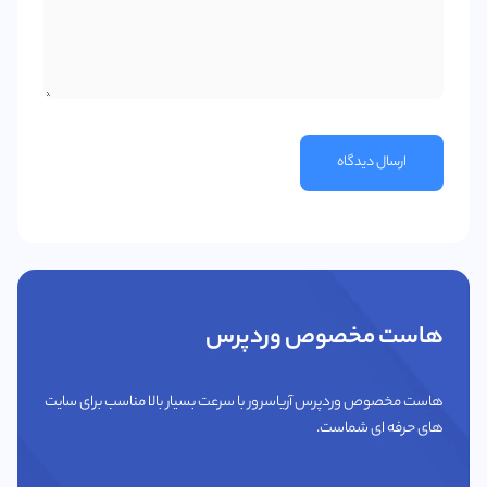
ارسال دیدگاه
هاست مخصوص وردپرس
هاست مخصوص وردپرس آریاسرور با سرعت بسیار بالا مناسب برای سایت
های حرفه ای شماست.