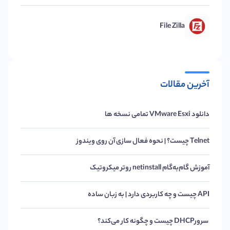
File Zilla
آخرین مقالات
دانلود VMware Esxi تمامی نسخه ها
Telnet چیست؟ | نحوه فعال سازی آن روی ویندوز
آموزش گام‌به‌گام netinstall روتر میکروتیک
API چیست و چه کاربردی دارد | به زبان ساده
سرورDHCP چیست و چگونه کار می‌کند؟