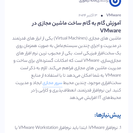
توسط
ریحانه تیموری
VMware
۳ اکتبر ۲۰۲۴
آموزش گام به گام ساخت ماشین مجازی در
VMware
ماشین‌ های مجازی (Virtual Machines) یکی از ابزار های قدرتمند
در مدیریت و اجرای چندین سیستم‌عامل به صورت همزمان روی
یک سخت‌افزار فیزیکی است. یکی از محبوب‌ ترین نرم‌ افزار های
مجازی‌سازی، VMware است که امکانات گسترده‌ای برای ساخت و
مدیریت ماشین‌ های مجازی فراهم می‌کند. لازم به ذکر است
VMware به شما امکان می‌دهد تا با استفاده از منابع
سخت‌افزاری موجود، چندین محیط
سرور مجازی
ایجاد و مدیریت
کنید. این نرم‌افزار قدرتمند، انعطاف‌پذیری و کارایی را در
محیط‌های IT افزایش می‌دهد
پیش‌نیازها:
1. نرم‌افزار VMware: ابتدا باید نرم‌افزار VMware Workstation یا