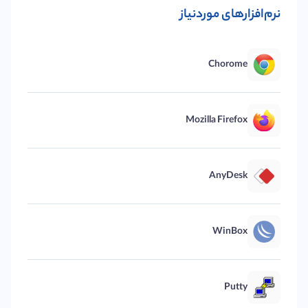
نرم‌افزارهای موردنیاز
Chorome
Mozilla Firefox
AnyDesk
WinBox
Putty