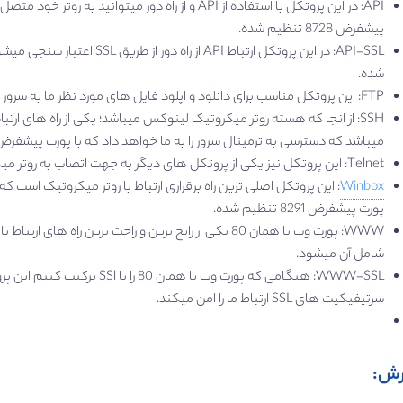
API: در این پروتکل با استفاده از API و از راه دور میت
پیشفرض 8728 تنظیم شده.
شده.
FTP: این پروتکل مناسب برای دانلود و اپلود فایل های مورد نظر ما به سرور کاربرد دارد که با پورت پیشفرض 21 تنظیم شده.
میباشد که دسترسی به ترمینال سرور را به ما خواهد داد که با پورت پیشفرض 22 تنظیم شده
Telnet: این پروتکل نیز یکی از پروتکل های دیگر به جهت اتصاب به روتر میکروتیک میباشد با پورت پیشفرض 23 تنظیم شده.
Winbox
: این پروتکل اصلی ترین راه برقراری ارتباط با روتر میکروتیک است که
پورت پیشفرض 8291 تنظیم شده.
WWW: پورت وب یا همان 80 یکی از رایج ترین و راحت ترین
شامل آن میشود.
سرتیفیکیت های SSL ارتباط ما را امن میکند.
رش: