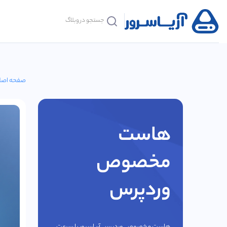
صفحه اصل
هاست
مخصوص
وردپرس