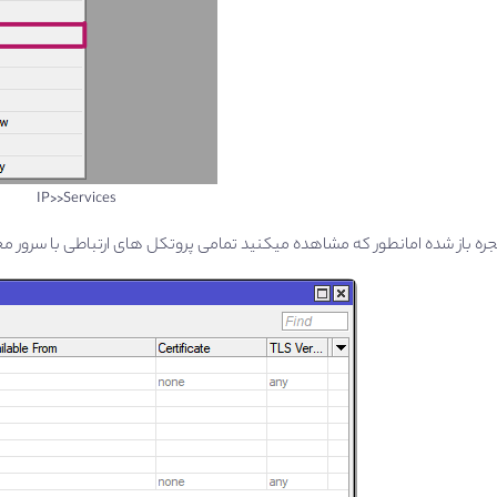
IP>>Services
جره باز شده امانطور که مشاهده میکنید تمامی پروتکل های ارتباطی با سرور م