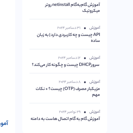
آموزش گام‌به‌گام netinstall روتر
میکروتیک
آموزش
۳۱ دسامبر ۲۰۲۴
API چیست و چه کاربردی دارد | به زبان
ساده
آموزش
۱۲ دسامبر ۲۰۲۴
سرورDHCP چیست و چگونه کار می‌کند؟
آموزش
۸ دسامبر ۲۰۲۴
مزیکبار مصرف (OTP) چیست؟ + نکات
مهم
آموزش
۲۹ نوامبر ۲۰۲۴
آموزش گام به گام اتصال هاست به دامنه
آمو