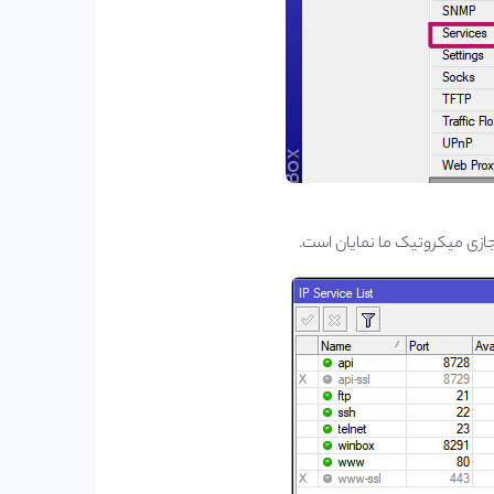
جازی میکروتیک ما نمایان است.