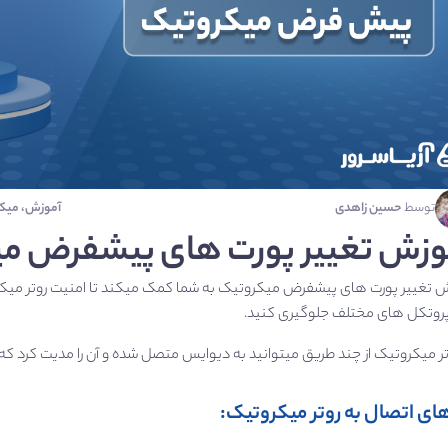
توسط
حسین زاهدی
آموزش
،
میک
وزش تغییر پورت های پیشفرض م
 تغییر پورت های پیشفرض میکروتیک به شما کمک میکند تا امنیت روتر میکروتیک
پروتکل های مختلف جلوگیری کنید.
تر میکروتیک از چند طریق میتوانید به دیوایس متصل شده و آن را مدیت کرد که 
های اتصال به روتر میکروتیک: