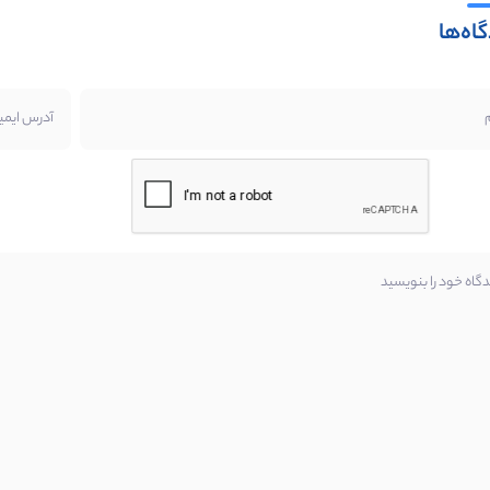
اه‌ها
م
آدرس ایمی
دگاه خود را بنویسید