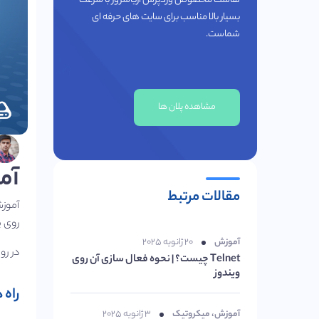
هاست مخصوص وردپرس آریاسرور با سرعت
بسیار بالا مناسب برای سایت های حرفه ای
شماست.
مشاهده پلان ها
آم
مقالات مرتبط
آموزش
روی 
آموزش
۲۰ ژانویه ۲۰۲۵
در رو
Telnet چیست؟ | نحوه فعال سازی آن روی
ویندوز
راه 
آموزش
،
میکروتیک
۳ ژانویه ۲۰۲۵