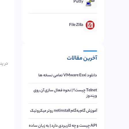
Putty
File Zilla
آخرین مقالات
در پن
دانلود VMware Esxi تمامی نسخه ها
Telnet چیست؟ | نحوه فعال سازی آن روی
ویندوز
آموزش گام‌به‌گام netinstall روتر میکروتیک
API چیست و چه کاربردی دارد | به زبان ساده