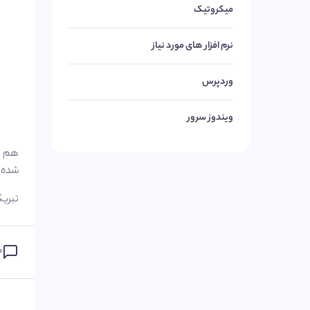
میکروتیک
نرم افزار های مورد نیاز
وردپرس
ویندوز سرور
شده را
تبری
۰